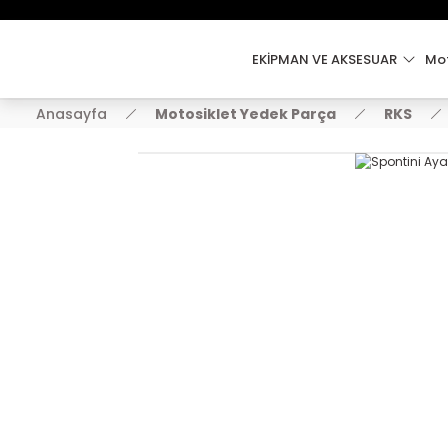
EKİPMAN VE AKSESUAR
Mot
Anasayfa
Motosiklet Yedek Parça
RKS