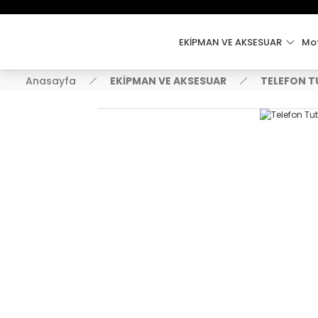
EKİPMAN VE AKSESUAR
Mot
Anasayfa
EKİPMAN VE AKSESUAR
TELEFON 