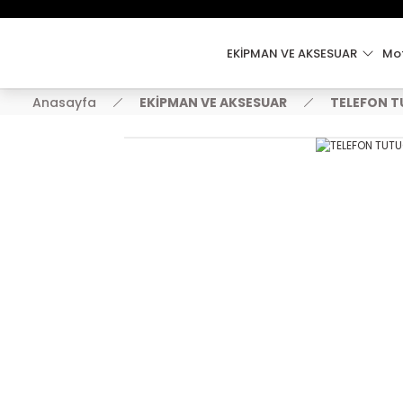
EKİPMAN VE AKSESUAR
Mot
Anasayfa
EKİPMAN VE AKSESUAR
TELEFON 