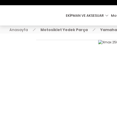
EKİPMAN VE AKSESUAR
Mot
Anasayfa
Motosiklet Yedek Parça
Yamaha