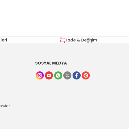
eri
İade & Değişim
SOSYAL MEDYA
orular