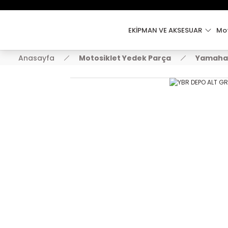
EKİPMAN VE AKSESUAR
Mot
Anasayfa
Motosiklet Yedek Parça
Yamaha