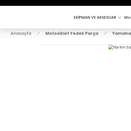
EKİPMAN VE AKSESUAR
Mot
Anasayfa
Motosiklet Yedek Parça
Yamaha