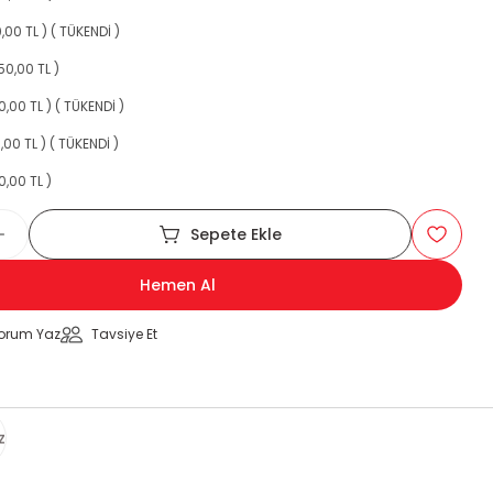
,00 TL ) ( TÜKENDİ )
50,00 TL )
,00 TL ) ( TÜKENDİ )
,00 TL ) ( TÜKENDİ )
0,00 TL )
Sepete Ekle
Hemen Al
orum Yaz
Tavsiye Et
z