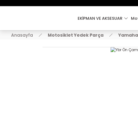
EKİPMAN VE AKSESUAR
Mot
Anasayfa
Motosiklet Yedek Parça
Yamaha