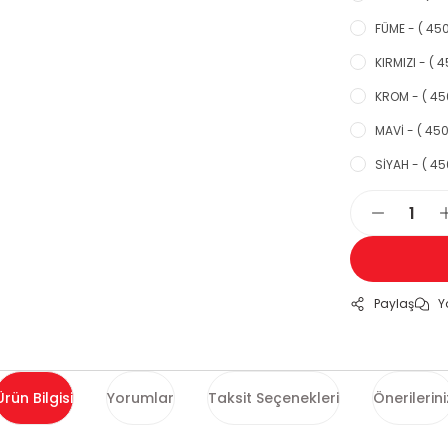
FÜME - ( 450
KIRMIZI - ( 4
KROM - ( 450
MAVİ - ( 450
SİYAH - ( 45
Paylaş
Y
Ürün Bilgisi
Yorumlar
Taksit Seçenekleri
Önerilerini