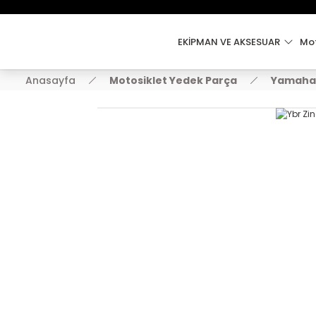
EKİPMAN VE AKSESUAR
Mot
Anasayfa
Motosiklet Yedek Parça
Yamaha