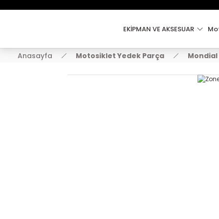
EKİPMAN VE AKSESUAR
Mot
Anasayfa
Motosiklet Yedek Parça
Mondial