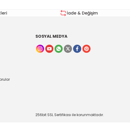
eri
İade & Değişim
SOSYAL MEDYA
orular
256bit SSL Sertifikası ile korunmaktadır.