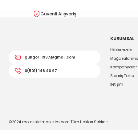
Güvenli Alışveriş
KURUMSAL
Hakkımızda
gungor-1997@gmail.com
Mağazalarımı
Kampanyalar
0(501) 148 40 97
Sipariş Takip
İletişim
©2024 motosikletmarketim.com Tüm Hakları Saklıdır.