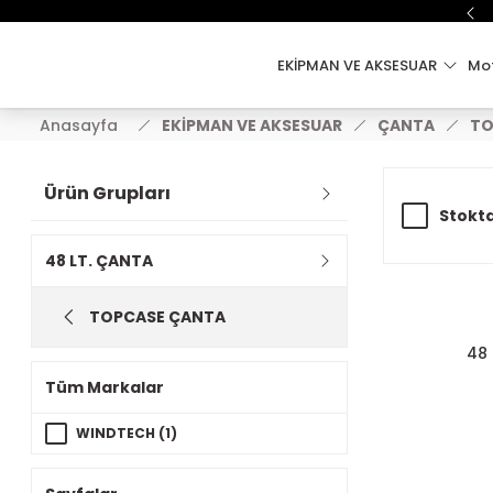
EKİPMAN VE AKSESUAR
Mot
Anasayfa
EKİPMAN VE AKSESUAR
ÇANTA
TO
Ürün Grupları
Stokta
48 LT. ÇANTA
TOPCASE ÇANTA
48 
Tüm Markalar
WINDTECH (1)