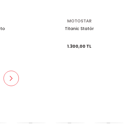
MOTOSTAR
eto
Titanic Statör
1.300,00 TL