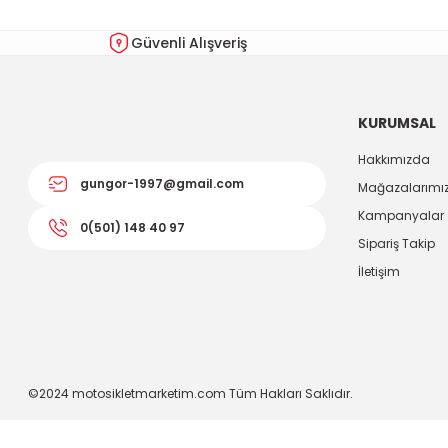
Güvenli Alışveriş
KURUMSAL
Hakkımızda
gungor-1997@gmail.com
Mağazalarımı
Kampanyalar
0(501) 148 40 97
Sipariş Takip
İletişim
©2024 motosikletmarketim.com Tüm Hakları Saklıdır.