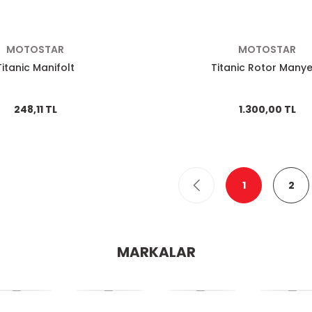
MOTOSTAR
MOTOSTAR
Titanic Manifolt
Titanic Rotor Many
248,11 TL
1.300,00 TL
1
2
MARKALAR