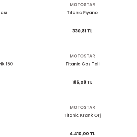
MOTOSTAR
tası
Titanic Piyano
330,81 TL
MOTOSTAR
 Nk 150
Titanic Gaz Teli
186,08 TL
MOTOSTAR
Titanic Krank Orj
4.410,00 TL