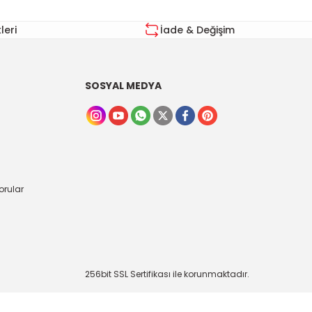
eri
İade & Değişim
SOSYAL MEDYA
orular
256bit SSL Sertifikası ile korunmaktadır.