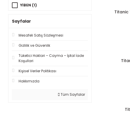
YİBEN (1)
Titani
Sayfalar
Mesafeli Satış Sözleşmesi
Gizlilik ve Güvenlik
Tüketici Haklari – Cayma – İptal İade
Tita
Koşullari
Kişisel Veriler Politikası
Hakkımızda
Tüm Sayfalar
Ti