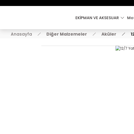
EKİPMAN VE AKSESUAR
Mot
Anasayfa
Diğer Malzemeler
Aküler
1