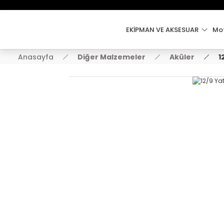
EKİPMAN VE AKSESUAR
Mot
Anasayfa
Diğer Malzemeler
Aküler
1