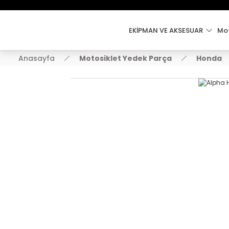
EKİPMAN VE AKSESUAR
Mot
Anasayfa
Motosiklet Yedek Parça
Honda