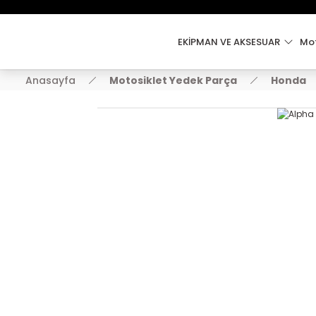
EKİPMAN VE AKSESUAR
Mot
Anasayfa
Motosiklet Yedek Parça
Honda