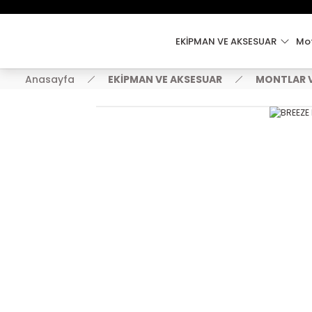
EKİPMAN VE AKSESUAR
Mot
Anasayfa
EKİPMAN VE AKSESUAR
MONTLAR V