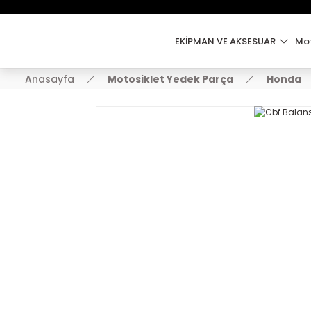
EKİPMAN VE AKSESUAR
Mot
Anasayfa
Motosiklet Yedek Parça
Honda