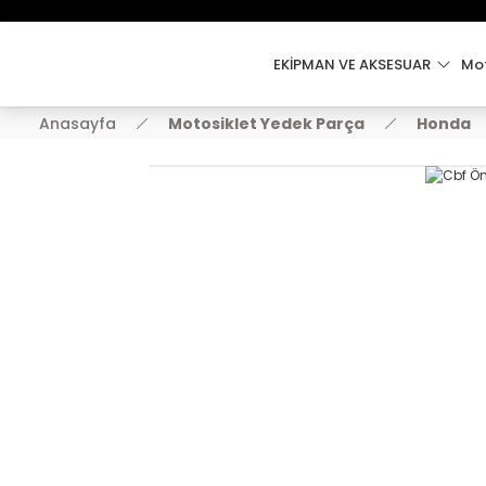
EKİPMAN VE AKSESUAR
Mot
Anasayfa
Motosiklet Yedek Parça
Honda