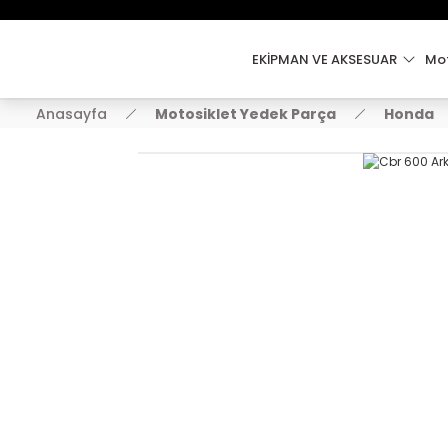
EKİPMAN VE AKSESUAR
Mot
Anasayfa
Motosiklet Yedek Parça
Honda