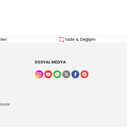
eri
İade & Değişim
SOSYAL MEDYA
orular