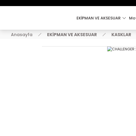
EKİPMAN VE AKSESUAR
Mot
Anasayfa
EKİPMAN VE AKSESUAR
KASKLAR