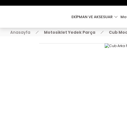
EKİPMAN VE AKSESUAR
Mot
Anasayfa
Motosiklet Yedek Parça
Cub Mod