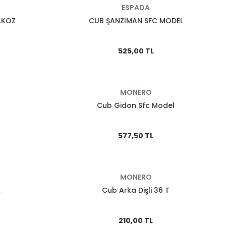
ESPADA
AKOZ
CUB ŞANZIMAN SFC MODEL
525,00 TL
MONERO
Cub Gidon Sfc Model
577,50 TL
MONERO
k
Cub Arka Dişli 36 T
210,00 TL