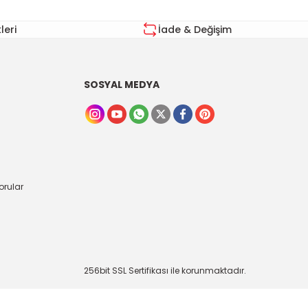
eri
İade & Değişim
SOSYAL MEDYA
orular
256bit SSL Sertifikası ile korunmaktadır.