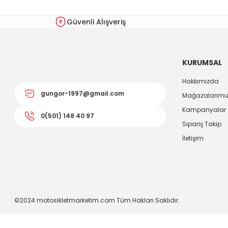
Güvenli Alışveriş
KURUMSAL
Hakkımızda
gungor-1997@gmail.com
Mağazalarımı
Kampanyalar
0(501) 148 40 97
Sipariş Takip
İletişim
©2024 motosikletmarketim.com Tüm Hakları Saklıdır.