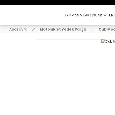
EKİPMAN VE AKSESUAR
Mot
Anasayfa
Motosiklet Yedek Parça
Cub Mod