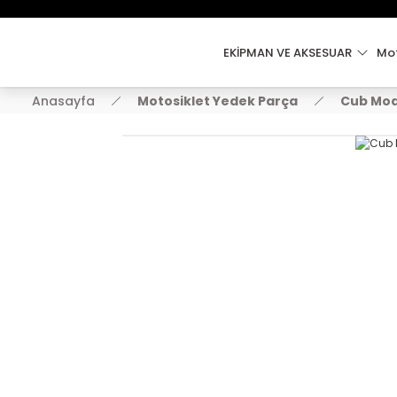
EKİPMAN VE AKSESUAR
Mot
Anasayfa
Motosiklet Yedek Parça
Cub Mod