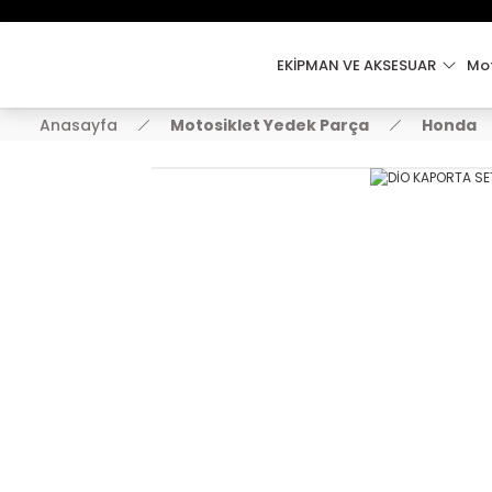
EKİPMAN VE AKSESUAR
Mot
Anasayfa
Motosiklet Yedek Parça
Honda