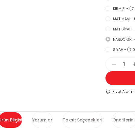
KIRMIZI - ( 7
MAT MAVİ - (
MAT SİYAH - 
NARDO GRİ - 
SİYAH - ( 7.
Fiyat Alarmı
Ürün Bilgisi
Yorumlar
Taksit Seçenekleri
Önerilerini