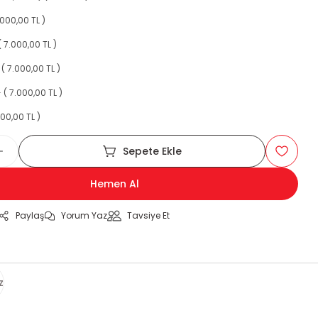
.000,00 TL )
 7.000,00 TL )
( 7.000,00 TL )
( 7.000,00 TL )
000,00 TL )
Sepete Ekle
Hemen Al
Paylaş
Yorum Yaz
Tavsiye Et
z