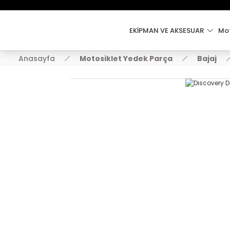
EKİPMAN VE AKSESUAR
Mot
Anasayfa
Motosiklet Yedek Parça
Bajaj