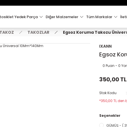
15:00'e Kadar Verilen Siparişler Aynı Gün Kargo'da!
Hoşgeldiniz !
Whatsapp İletişim için 0501 148 40 97
osiklet Yedek Parça
Diğer Malzemeler
Tüm Markalar
İlet
2000 TL VE ÜZERİ KARGO ÜCRETSİZ !
 TAKOZ
TAKOZLAR
Egsoz Koruma Takozu Ünive
IXANN
Egsoz Ko
0 Puan - 0 Y
350,00 TL
Stok Kodu
*350,00 TL den b
Seçenekler
GÜMÜŞ - ( 3