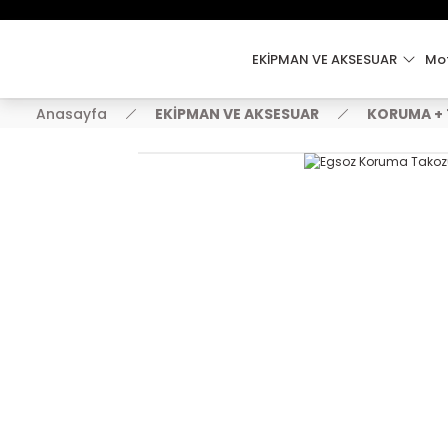
EKİPMAN VE AKSESUAR
Mot
Anasayfa
EKİPMAN VE AKSESUAR
KORUMA +