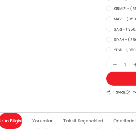
KIRMIZI - ( 3
MAVİ - ( 350
SARI - ( 350,
SİYAH - ( 35
YEŞİL - ( 350
Paylaş
Y
Ürün Bilgisi
Yorumlar
Taksit Seçenekleri
Önerilerini