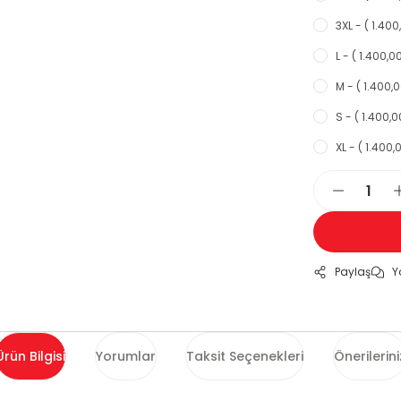
3XL - ( 1.400
L - ( 1.400,00
M - ( 1.400,0
S - ( 1.400,0
XL - ( 1.400,
Paylaş
Y
Ürün Bilgisi
Yorumlar
Taksit Seçenekleri
Önerilerini