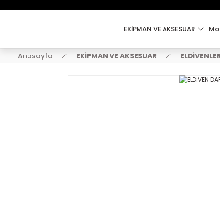
EKİPMAN VE AKSESUAR
Mot
Anasayfa
EKİPMAN VE AKSESUAR
ELDİVENLE