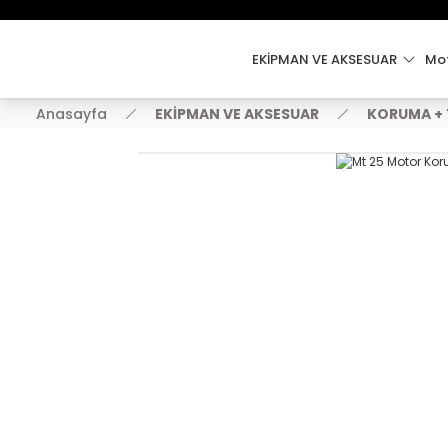
EKİPMAN VE AKSESUAR
Mot
Anasayfa
EKİPMAN VE AKSESUAR
KORUMA +