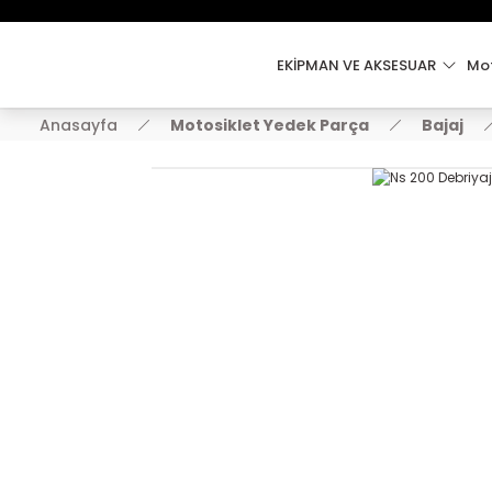
EKİPMAN VE AKSESUAR
Mot
Anasayfa
Motosiklet Yedek Parça
Bajaj