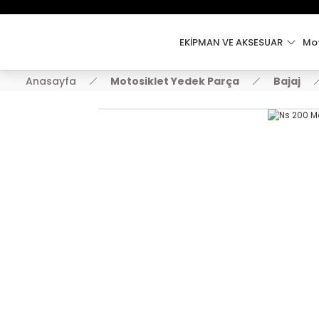
EKİPMAN VE AKSESUAR
Mot
Anasayfa
Motosiklet Yedek Parça
Bajaj