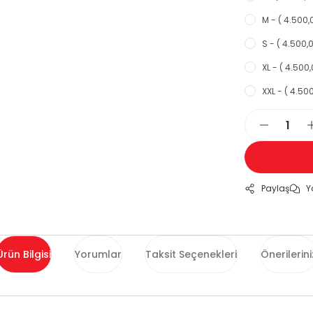
M - ( 4.500,
S - ( 4.500,0
XL - ( 4.500,
XXL - ( 4.500
Paylaş
Y
Ürün Bilgisi
Yorumlar
Taksit Seçenekleri
Önerilerini