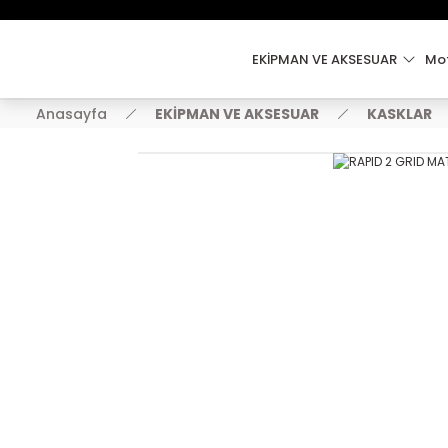
EKİPMAN VE AKSESUAR
Mot
Anasayfa
EKİPMAN VE AKSESUAR
KASKLAR