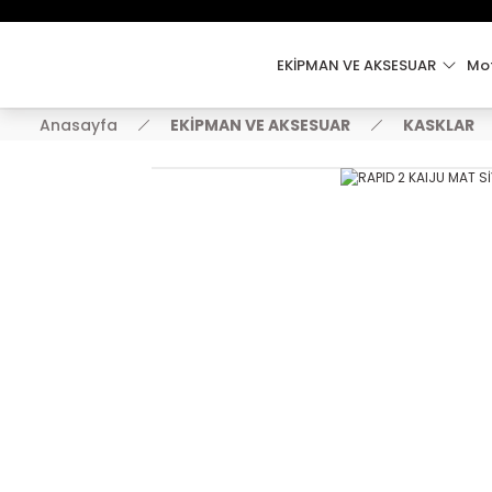
EKİPMAN VE AKSESUAR
Mot
Anasayfa
EKİPMAN VE AKSESUAR
KASKLAR