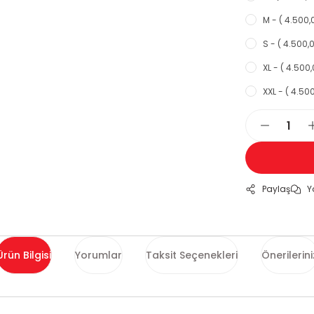
M - ( 4.500,
S - ( 4.500,0
XL - ( 4.500,
XXL - ( 4.500
Paylaş
Y
Ürün Bilgisi
Yorumlar
Taksit Seçenekleri
Önerilerini