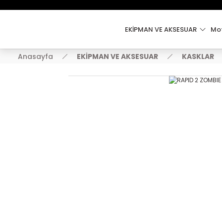
EKİPMAN VE AKSESUAR
Mot
Anasayfa
EKİPMAN VE AKSESUAR
KASKLAR