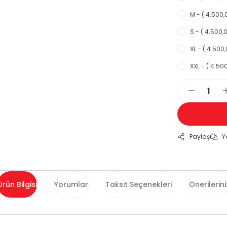
M - ( 4.500,
S - ( 4.500,0
XL - ( 4.500,
XXL - ( 4.500
Paylaş
Y
Ürün Bilgisi
Yorumlar
Taksit Seçenekleri
Önerilerini