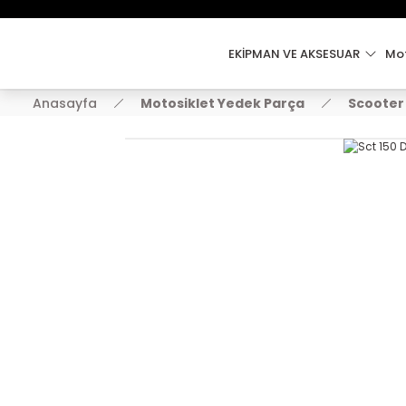
EKİPMAN VE AKSESUAR
Mot
Anasayfa
Motosiklet Yedek Parça
Scooter