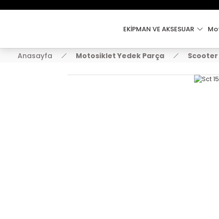
EKİPMAN VE AKSESUAR
Mot
Anasayfa
Motosiklet Yedek Parça
Scooter