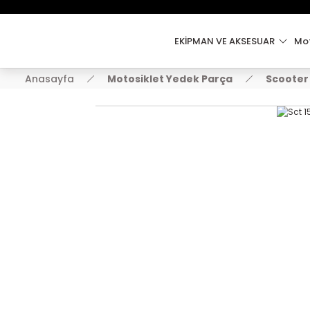
EKİPMAN VE AKSESUAR
Mot
Anasayfa
Motosiklet Yedek Parça
Scooter