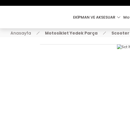
EKİPMAN VE AKSESUAR
Mot
Anasayfa
Motosiklet Yedek Parça
Scooter