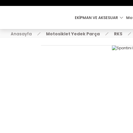
EKİPMAN VE AKSESUAR
Mot
Anasayfa
Motosiklet Yedek Parça
RKS