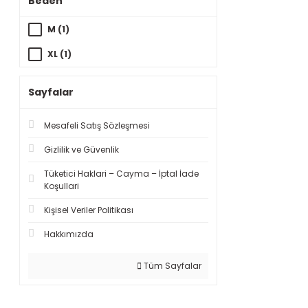
Beden
M (1)
XL (1)
Sayfalar
Mesafeli Satış Sözleşmesi
Gizlilik ve Güvenlik
Tüketici Haklari – Cayma – İptal İade
Koşullari
Kişisel Veriler Politikası
Hakkımızda
Tüm Sayfalar