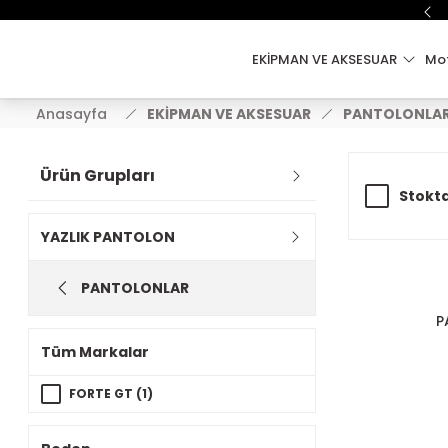
EKİPMAN VE AKSESUAR
Mot
Anasayfa
EKİPMAN VE AKSESUAR
PANTOLONLA
Ürün Grupları
Stokta
YAZLIK PANTOLON
PANTOLONLAR
P
Tüm Markalar
FORTE GT (1)