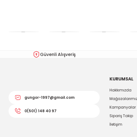
Güvenli Alışveriş
KURUMSAL
Hakkımızda
gungor-1997@gmail.com
Mağazalarımı
Kampanyalar
0(501) 148 40 97
Sipariş Takip
İletişim