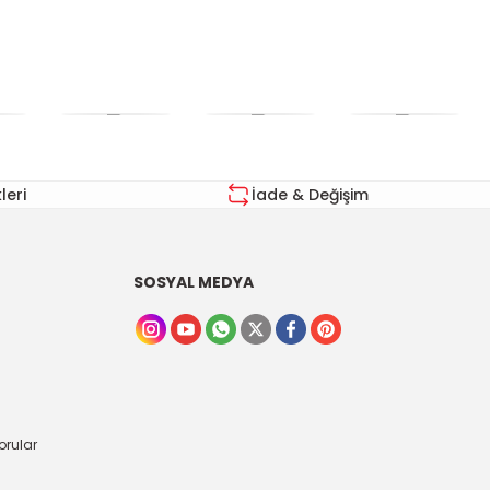
eri
İade & Değişim
SOSYAL MEDYA
orular